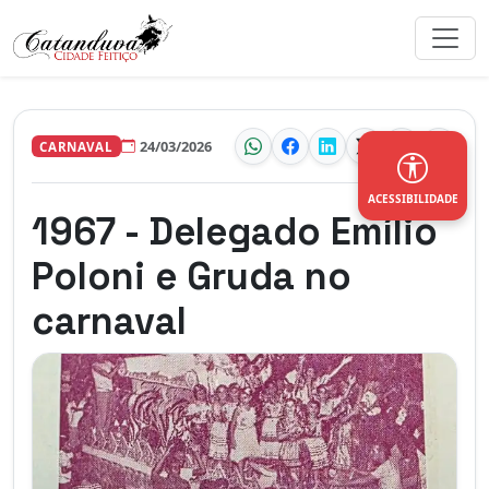
24/03/2026
CARNAVAL
ACESSIBILIDADE
1967 - Delegado Emílio
Poloni e Gruda no
carnaval