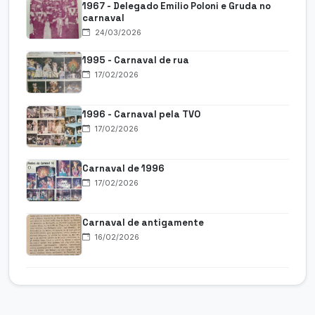
1967 - Delegado Emílio Poloni e Gruda no
carnaval
24/03/2026
1995 - Carnaval de rua
17/02/2026
1996 - Carnaval pela TVO
17/02/2026
Carnaval de 1996
17/02/2026
Carnaval de antigamente
16/02/2026