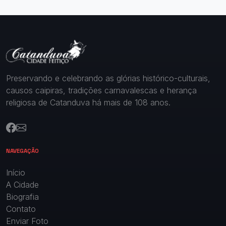
Preservando e celebrando as glórias histórico-culturais,
causos caipiras, tradições carnavalescas e herança
religiosa de Catanduva há mais de 108 anos.
NAVEGAÇÃO
Início
A Cidade
Biografia
Contato
Enviar Foto