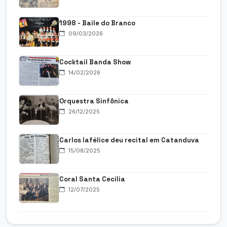
1998 - Baile do Branco
09/03/2026
Cocktail Banda Show
14/02/2026
Orquestra Sinfônica
26/12/2025
Carlos Iafélice deu recital em Catanduva
15/08/2025
Coral Santa Cecília
12/07/2025