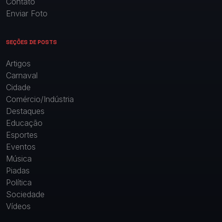
Contato
Enviar Foto
SEÇÕES DE POSTS
Artigos
Carnaval
Cidade
Comércio/Indústria
Destaques
Educação
Esportes
Eventos
Música
Piadas
Política
Sociedade
Vídeos