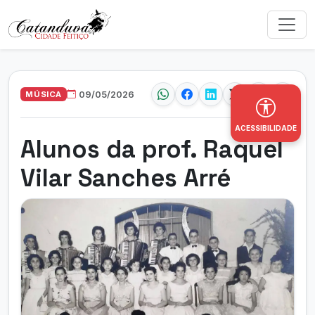
MÚSICA
09/05/2026
ACESSIBILIDADE
Alunos da prof. Raquel
Vilar Sanches Arré