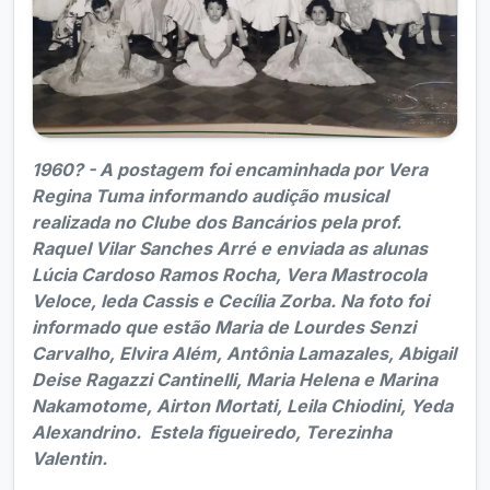
1960? - A postagem foi encaminhada por Vera
Regina Tuma informando audição musical
realizada no Clube dos Bancários pela prof.
Raquel Vilar Sanches Arré e enviada as alunas
Lúcia Cardoso Ramos Rocha, Vera Mastrocola
Veloce, Ieda Cassis e Cecília Zorba.
Na foto foi
informado que estão Maria de Lourdes Senzi
Carvalho, Elvira Além, Antônia Lamazales, Abigail
Deise Ragazzi Cantinelli, Maria Helena e Marina
Nakamotome, Airton Mortati, Leila Chiodini, Yeda
Alexandrino. Estela figueiredo, Terezinha
Valentin.