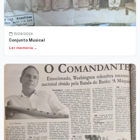
11/09/2024
Conjunto Musical
Ler memória →