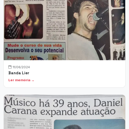
11/06/2024
Banda Lier
Ler memória →