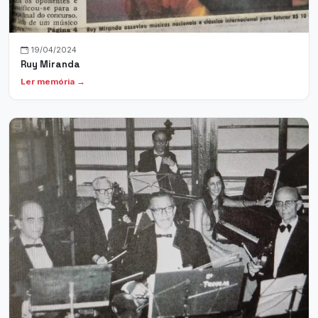
19/04/2024
Ruy Miranda
Ler memória →