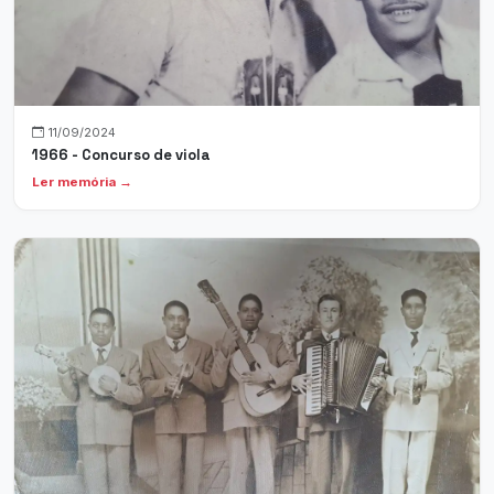
11/09/2024
1966 - Concurso de viola
Ler memória →