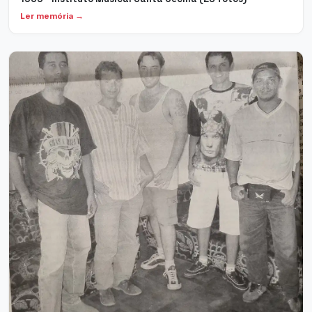
Ler memória →