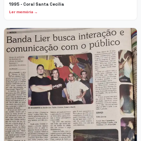
1995 - Coral Santa Cecília
Ler memória →