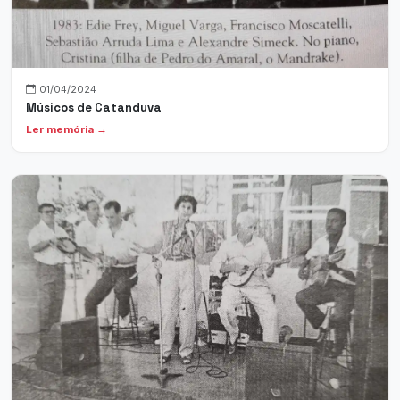
01/04/2024
Músicos de Catanduva
Ler memória →