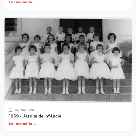
Ler memória →
09/05/2026
1959 - Jardim de infância
Ler memória →