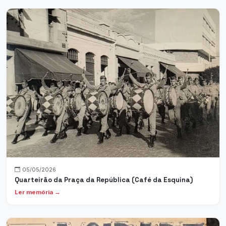
05/05/2026
Quarteirão da Praça da República (Café da Esquina)
Ler memória →