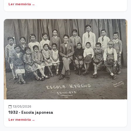
Ler memória →
13/05/2026
1932 - Escola japonesa
Ler memória →