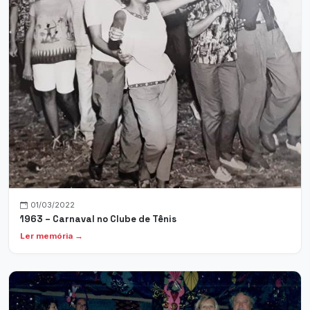
01/03/2022
1963 – Carnaval no Clube de Tênis
Ler memória →