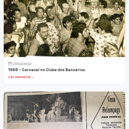
27/02/2022
1968 – Carnaval no Clube dos Bancários
Ler memória →