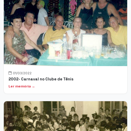
01/03/2022
2002- Carnaval no Clube de Tênis
Ler memória →