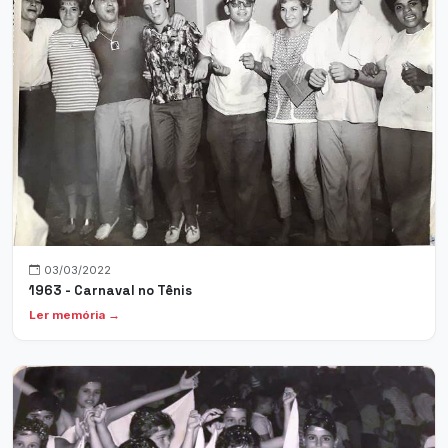
03/03/2022
1963 - Carnaval no Tênis
Ler memória →