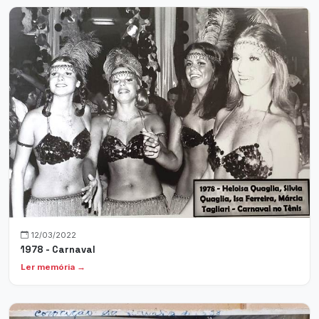
12/03/2022
1978 - Carnaval
Ler memória →