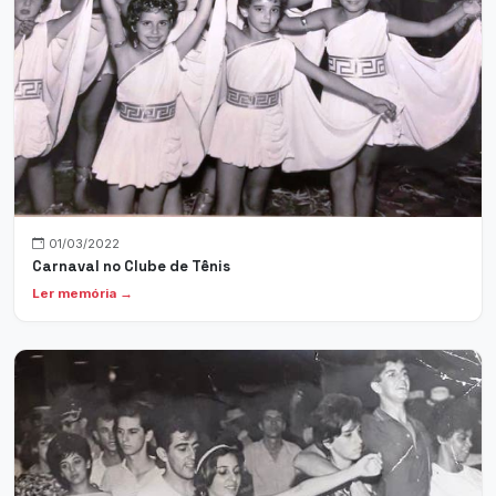
01/03/2022
Carnaval no Clube de Tênis
Ler memória →