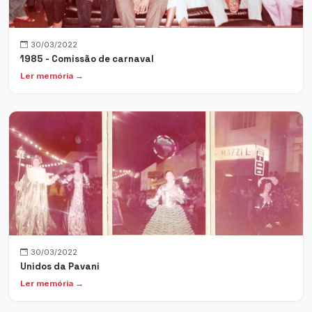
30/03/2022
1985 - Comissão de carnaval
Ler memória →
30/03/2022
Unidos da Pavani
Ler memória →