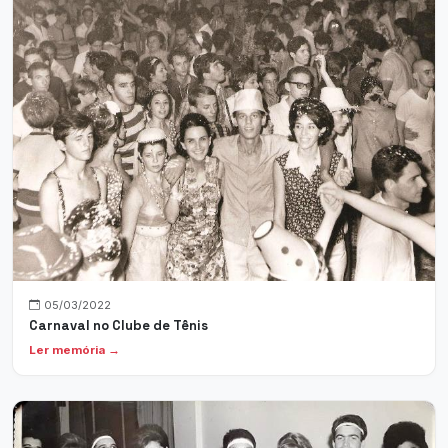
05/03/2022
Carnaval no Clube de Tênis
Ler memória →