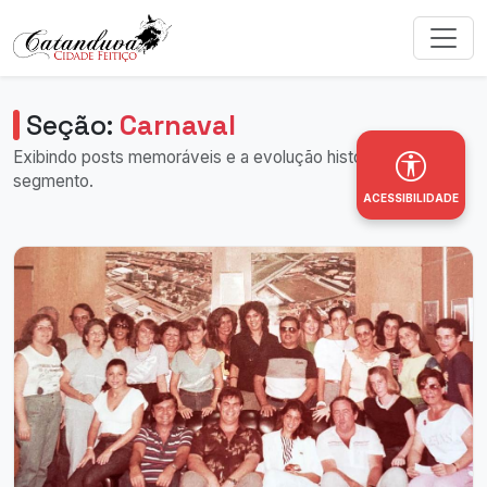
Seção:
Carnaval
Exibindo posts memoráveis e a evolução histórica deste
segmento.
ACESSIBILIDADE