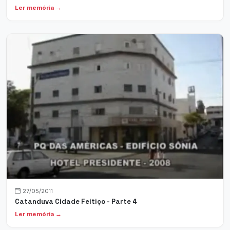
Ler memória →
27/05/2011
Catanduva Cidade Feitiço - Parte 4
Ler memória →