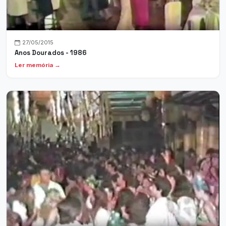
27/05/2015
Anos Dourados - 1986
Ler memória →