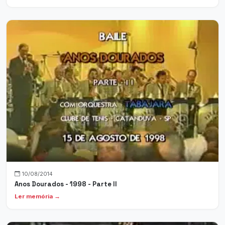
10/08/2014
Anos Dourados - 1998 - Parte II
Ler memória →