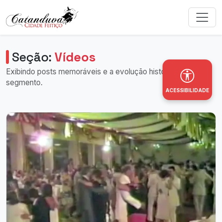
Seção:
Vídeos
Exibindo posts memoráveis e a evolução histórica deste
segmento.
ACESSIBILIDADE