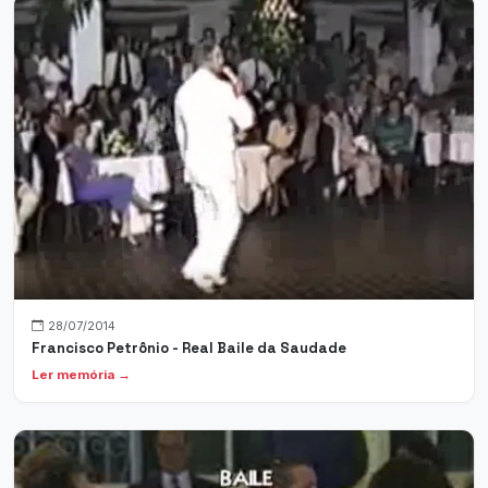
28/07/2014
Francisco Petrônio - Real Baile da Saudade
Ler memória →