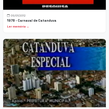
05/01/2012
1978 - Carnaval de Catanduva
Ler memória →