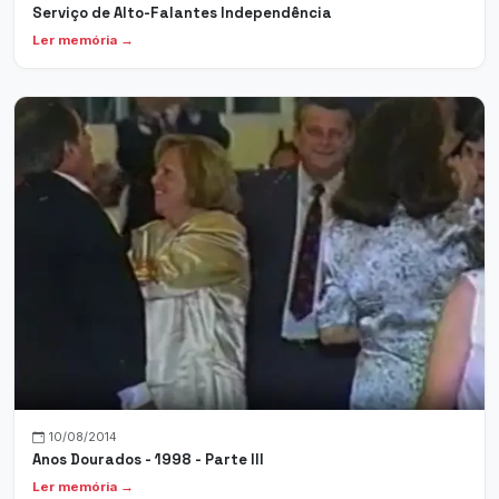
Serviço de Alto-Falantes Independência
Ler memória →
10/08/2014
Anos Dourados - 1998 - Parte III
Ler memória →