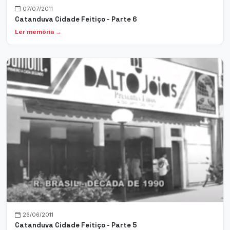
07/07/2011
Catanduva Cidade Feitiço - Parte 6
Ler memória →
26/06/2011
Catanduva Cidade Feitiço - Parte 5