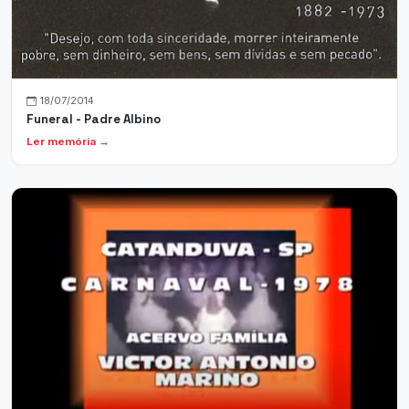
18/07/2014
Funeral - Padre Albino
Ler memória →