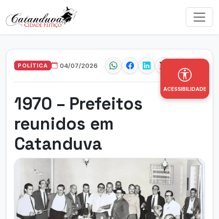
POLÍTICA
04/07/2026
ACESSIBILIDADE
1970 – Prefeitos
reunidos em
Catanduva