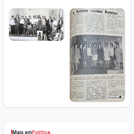
Mais em
Política