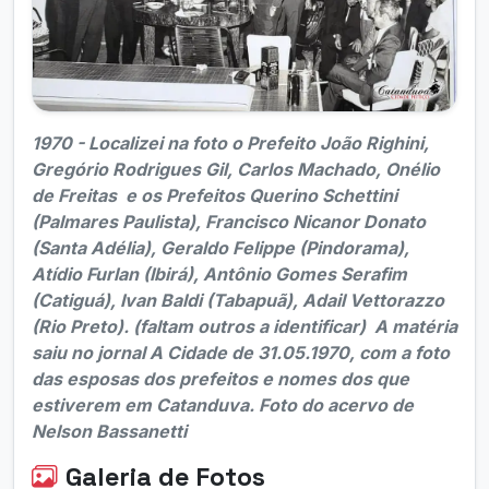
1970 - Localizei na foto o Prefeito João Righini,
Gregório Rodrigues Gil, Carlos Machado, Onélio
de Freitas e os Prefeitos Querino Schettini
(Palmares Paulista), Francisco Nicanor Donato
(Santa Adélia), Geraldo Felippe (Pindorama),
Atídio Furlan (Ibirá), Antônio Gomes Serafim
(Catiguá), Ivan Baldi (Tabapuã), Adail Vettorazzo
(Rio Preto). (faltam outros a identificar) A matéria
saiu no jornal A Cidade de 31.05.1970, com a foto
das esposas dos prefeitos e nomes dos que
estiverem em Catanduva. Foto do acervo de
Nelson Bassanetti
Galeria de Fotos