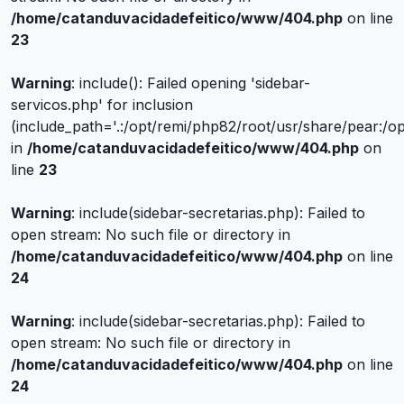
/home/catanduvacidadefeitico/www/404.php
on line
23
Warning
: include(): Failed opening 'sidebar-
servicos.php' for inclusion
(include_path='.:/opt/remi/php82/root/usr/share/pear:/o
in
/home/catanduvacidadefeitico/www/404.php
on
line
23
Warning
: include(sidebar-secretarias.php): Failed to
open stream: No such file or directory in
/home/catanduvacidadefeitico/www/404.php
on line
24
Warning
: include(sidebar-secretarias.php): Failed to
open stream: No such file or directory in
/home/catanduvacidadefeitico/www/404.php
on line
24