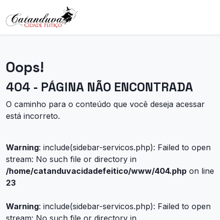
Oops!
404 - PÁGINA NÃO ENCONTRADA
O caminho para o conteúdo que você deseja acessar
está incorreto.
Warning
: include(sidebar-servicos.php): Failed to open
stream: No such file or directory in
/home/catanduvacidadefeitico/www/404.php
on line
23
Warning
: include(sidebar-servicos.php): Failed to open
stream: No such file or directory in