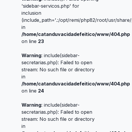
'sidebar-servicos.php' for
inclusion
(include_path='.:/opt/remi/php82/root/usr/share
in
/home/catanduvacidadefeitico/www/404.php
on line
23
Warning
: include(sidebar-
secretarias.php): Failed to open
stream: No such file or directory
in
/home/catanduvacidadefeitico/www/404.php
on line
24
Warning
: include(sidebar-
secretarias.php): Failed to open
stream: No such file or directory
in