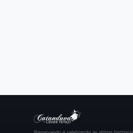
Preservando e celebrando as glórias histórico-