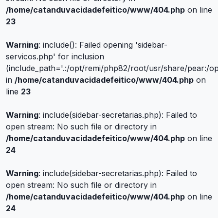
/home/catanduvacidadefeitico/www/404.php
on line
23
Warning
: include(): Failed opening 'sidebar-
servicos.php' for inclusion
(include_path='.:/opt/remi/php82/root/usr/share/pear:/o
in
/home/catanduvacidadefeitico/www/404.php
on
line
23
Warning
: include(sidebar-secretarias.php): Failed to
open stream: No such file or directory in
/home/catanduvacidadefeitico/www/404.php
on line
24
Warning
: include(sidebar-secretarias.php): Failed to
open stream: No such file or directory in
/home/catanduvacidadefeitico/www/404.php
on line
24