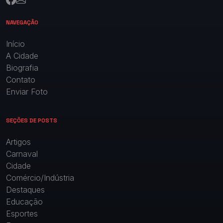
NAVEGAÇÃO
Início
A Cidade
Biografia
Contato
Enviar Foto
SEÇÕES DE POSTS
Artigos
Carnaval
Cidade
Comércio/Indústria
Destaques
Educação
Esportes