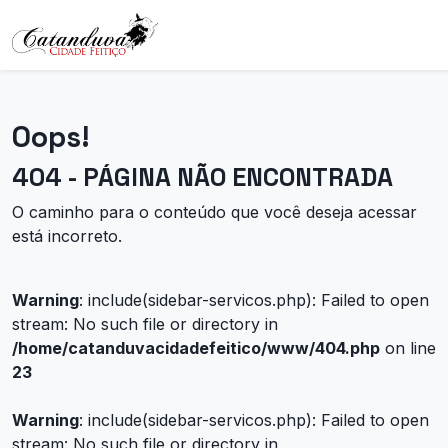
Oops!
404 - PÁGINA NÃO ENCONTRADA
O caminho para o conteúdo que você deseja acessar
está incorreto.
Warning
: include(sidebar-servicos.php): Failed to open
stream: No such file or directory in
/home/catanduvacidadefeitico/www/404.php
on line
23
Warning
: include(sidebar-servicos.php): Failed to open
stream: No such file or directory in