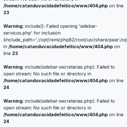
/home/catanduvacidadefeitico/www/404.php
on line
23
Warning
: include(): Failed opening 'sidebar-
servicos.php' for inclusion
(include_path='.:/opt/remi/php82/root/usr/share/pear:/o
in
/home/catanduvacidadefeitico/www/404.php
on
line
23
Warning
: include(sidebar-secretarias.php): Failed to
open stream: No such file or directory in
/home/catanduvacidadefeitico/www/404.php
on line
24
Warning
: include(sidebar-secretarias.php): Failed to
open stream: No such file or directory in
/home/catanduvacidadefeitico/www/404.php
on line
24