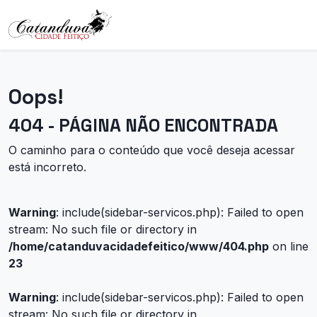
Oops!
404 - PÁGINA NÃO ENCONTRADA
O caminho para o conteúdo que você deseja acessar
está incorreto.
Warning
: include(sidebar-servicos.php): Failed to open
stream: No such file or directory in
/home/catanduvacidadefeitico/www/404.php
on line
23
Warning
: include(sidebar-servicos.php): Failed to open
stream: No such file or directory in