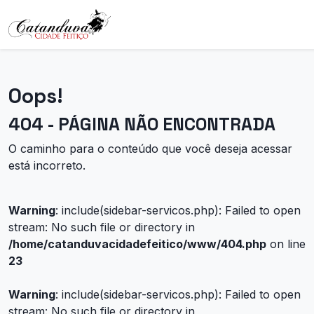
Oops!
404 - PÁGINA NÃO ENCONTRADA
O caminho para o conteúdo que você deseja acessar
está incorreto.
Warning
: include(sidebar-servicos.php): Failed to open
stream: No such file or directory in
/home/catanduvacidadefeitico/www/404.php
on line
23
Warning
: include(sidebar-servicos.php): Failed to open
stream: No such file or directory in