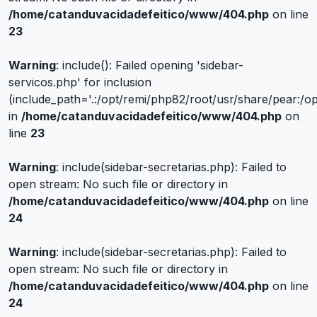
/home/catanduvacidadefeitico/www/404.php
on line
23
Warning
: include(): Failed opening 'sidebar-
servicos.php' for inclusion
(include_path='.:/opt/remi/php82/root/usr/share/pear:/o
in
/home/catanduvacidadefeitico/www/404.php
on
line
23
Warning
: include(sidebar-secretarias.php): Failed to
open stream: No such file or directory in
/home/catanduvacidadefeitico/www/404.php
on line
24
Warning
: include(sidebar-secretarias.php): Failed to
open stream: No such file or directory in
/home/catanduvacidadefeitico/www/404.php
on line
24