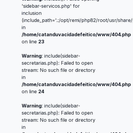
'sidebar-servicos.php' for
inclusion
(include_path='.:/opt/remi/php82/root/usr/share
in
/home/catanduvacidadefeitico/www/404.php
on line
23
Warning
: include(sidebar-
secretarias.php): Failed to open
stream: No such file or directory
in
/home/catanduvacidadefeitico/www/404.php
on line
24
Warning
: include(sidebar-
secretarias.php): Failed to open
stream: No such file or directory
in