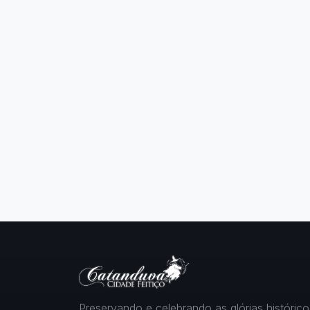
Preservando e celebrando as glórias histórico-