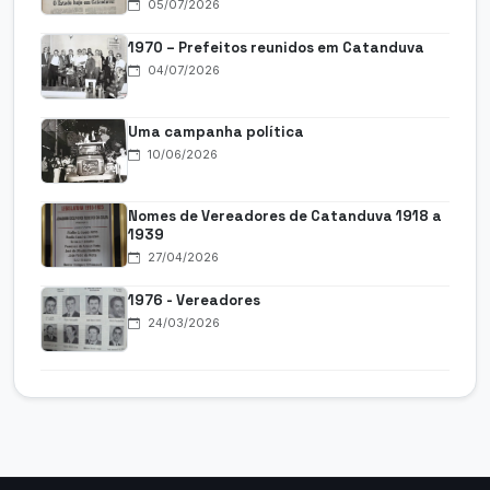
05/07/2026
1970 – Prefeitos reunidos em Catanduva
04/07/2026
Uma campanha política
10/06/2026
Nomes de Vereadores de Catanduva 1918 a
1939
27/04/2026
1976 - Vereadores
24/03/2026