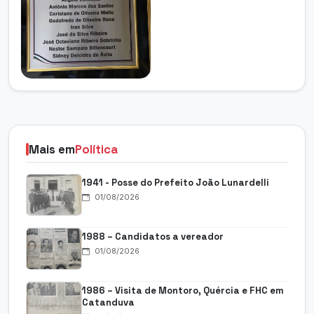
Mais em
Política
1941 - Posse do Prefeito João Lunardelli
01/08/2026
1988 – Candidatos a vereador
01/08/2026
1986 – Visita de Montoro, Quércia e FHC em
Catanduva