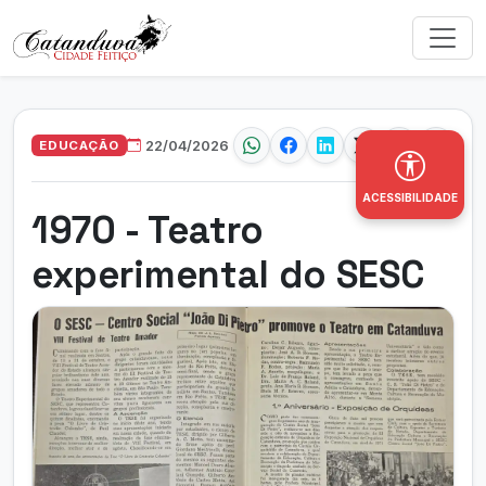
EDUCAÇÃO
22/04/2026
ACESSIBILIDADE
1970 - Teatro
experimental do SESC