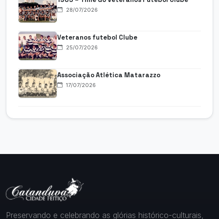
28/07/2026
Veteranos futebol Clube
25/07/2026
Associação Atlética Matarazzo
17/07/2026
Preservando e celebrando as glórias histórico-culturais,