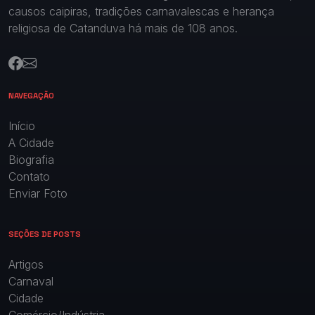
causos caipiras, tradições carnavalescas e herança
religiosa de Catanduva há mais de 108 anos.
NAVEGAÇÃO
Início
A Cidade
Biografia
Contato
Enviar Foto
SEÇÕES DE POSTS
Artigos
Carnaval
Cidade
Comércio/Indústria