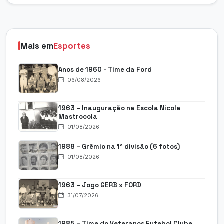
Mais em
Esportes
Anos de 1960 - Time da Ford
06/08/2026
1963 – Inauguração na Escola Nicola
Mastrocola
01/08/2026
1988 – Grêmio na 1ª divisão (6 fotos)
01/08/2026
1963 – Jogo GERB x FORD
31/07/2026
1985 – Time do Veteranos Futebol Clube