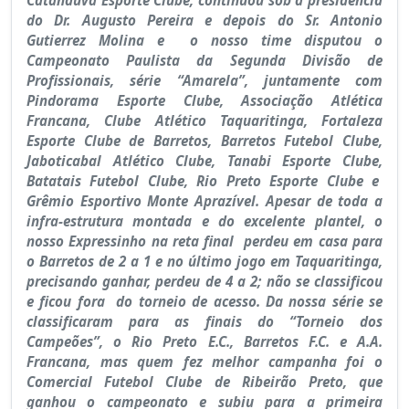
do Dr. Augusto Pereira e depois do Sr. Antonio
Gutierrez Molina e o nosso time disputou o
Campeonato Paulista da Segunda Divisão de
Profissionais, série “Amarela”, juntamente com
Pindorama Esporte Clube, Associação Atlética
Francana, Clube Atlético Taquaritinga, Fortaleza
Esporte Clube de Barretos, Barretos Futebol Clube,
Jaboticabal Atlético Clube, Tanabi Esporte Clube,
Batatais Futebol Clube, Rio Preto Esporte Clube e
Grêmio Esportivo Monte Aprazível. Apesar de toda a
infra-estrutura montada e do excelente plantel, o
nosso Expressinho na reta final perdeu em casa para
o Barretos de 2 a 1 e no último jogo em Taquaritinga,
precisando ganhar, perdeu de 4 a 2; não se classificou
e ficou fora do torneio de acesso. Da nossa série se
classificaram para as finais do “Torneio dos
Campeões”, o Rio Preto E.C., Barretos F.C. e A.A.
Francana, mas quem fez melhor campanha foi o
Comercial Futebol Clube de Ribeirão Preto, que
ganhou o campeonato e subiu para a primeira