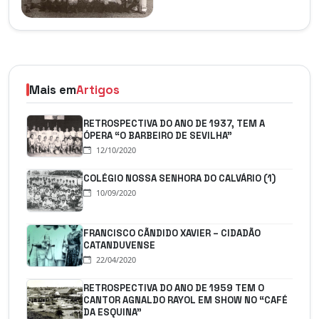
Mais em
Artigos
RETROSPECTIVA DO ANO DE 1937, TEM A
ÓPERA “O BARBEIRO DE SEVILHA”
12/10/2020
COLÉGIO NOSSA SENHORA DO CALVÁRIO (1)
10/09/2020
FRANCISCO CÃNDIDO XAVIER – CIDADÃO
CATANDUVENSE
22/04/2020
RETROSPECTIVA DO ANO DE 1959 TEM O
CANTOR AGNALDO RAYOL EM SHOW NO “CAFÉ
DA ESQUINA”