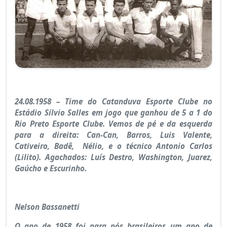
24.08.1958 – Time do Catanduva Esporte Clube no
Estádio Sílvio Salles em jogo que ganhou de 5 a 1 do
Rio Preto Esporte Clube. Vemos de pé e da esquerda
para a direita: Can-Can, Barros, Luis Valente,
Cativeiro, Badê, Nélio, e o técnico Antonio Carlos
(Lilito). Agachados: Luís Destro, Washington, Juarez,
Gaúcho e Escurinho.
Nelson Bassanetti
O ano de 1958 foi para nós brasileiros um ano de