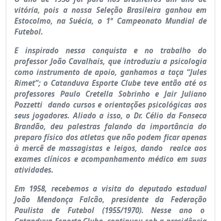
vitória, pois a nossa Seleção Brasileira ganhou em
Estocolmo, na Suécia, o 1º Campeonato Mundial de
Futebol.
E inspirado nessa conquista e no trabalho do
professor João Cavalhais, que introduziu a psicologia
como instrumento de apoio, ganhamos a taça “Jules
Rimet”; o Catanduva Esporte Clube teve então até os
professores Paulo Cretella Sobrinho e Jair Juliano
Pozzetti dando cursos e orientações psicológicas aos
seus jogadores. Aliado a isso, o Dr. Célio da Fonseca
Brandão, deu palestras falando da importância do
preparo físico dos atletas que não podem ficar apenas
à mercê de massagistas e leigos, dando realce aos
exames clínicos e acompanhamento médico em suas
atividades.
Em 1958, recebemos a visita do deputado estadual
João Mendonça Falcão, presidente da Federação
Paulista de Futebol (1955/1970). Nesse ano o
Catanduva Esporte Clube, continuou sob a presidência