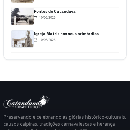
Pontes de Catanduva
10/06/2026
Igreja Matriz nos seus primórdios
10/06/2026
Preservando e celebrando as glórias histórico-culturais,
causos caipiras, tradições carnavalescas e herança