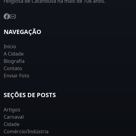
religiosa de Catanduva há mais de 108 anos.
NAVEGAÇÃO
Início
A Cidade
Biografia
Contato
Enviar Foto
SEÇÕES DE POSTS
Artigos
Carnaval
Cidade
Comércio/Indústria