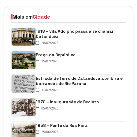
Mais em
Cidade
1918 – Vila Adolpho passa a se chamar
Catanduva
28/07/2026
Praça da República
25/07/2026
Estrada de ferro de Catanduva até Ibirá e
barrancas do Rio Paraná
11/07/2026
1970 – Inauguração do Recinto
05/07/2026
1958 – Ponte da Rua Pará
25/06/2026