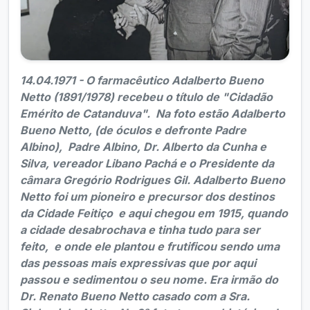
14.04.1971 - O farmacêutico Adalberto Bueno
Netto (1891/1978) recebeu o título de "Cidadão
Emérito de Catanduva". Na foto estão Adalberto
Bueno Netto, (de óculos e defronte Padre
Albino), Padre Albino, Dr. Alberto da Cunha e
Silva, vereador Libano Pachá e o Presidente da
câmara Gregório Rodrigues Gil. Adalberto Bueno
Netto foi um pioneiro e precursor dos destinos
da Cidade Feitiço e aqui chegou em 1915, quando
a cidade desabrochava e tinha tudo para ser
feito, e onde ele plantou e frutificou sendo uma
das pessoas mais expressivas que por aqui
passou e sedimentou o seu nome. Era irmão do
Dr. Renato Bueno Netto casado com a Sra.