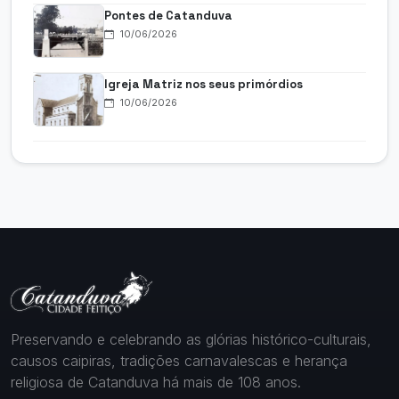
Pontes de Catanduva
10/06/2026
Igreja Matriz nos seus primórdios
10/06/2026
Preservando e celebrando as glórias histórico-culturais,
causos caipiras, tradições carnavalescas e herança
religiosa de Catanduva há mais de 108 anos.