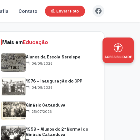
afia
Contato
Enviar Foto
Mais em
Educação
Alunos da Escola Serelepe
ACESSIBILIDADE
06/08/2026
1976 – Inauguração do CPP
04/08/2026
Ginásio Catanduva
25/07/2026
1959 – Alunos do 2º Normal do
Ginásio Catanduva