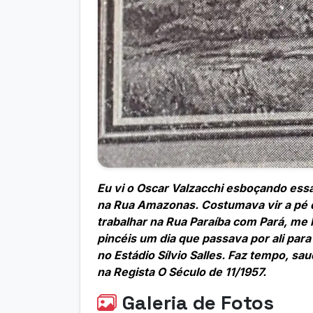
Eu vi o Oscar Valzacchi esboçando ess
na Rua Amazonas. Costumava vir a pé d
trabalhar na Rua Paraíba com Pará, me
pincéis um dia que passava por ali par
no Estádio Sílvio Salles. Faz tempo, sa
na Regista O Século de 11/1957.
Galeria de Fotos