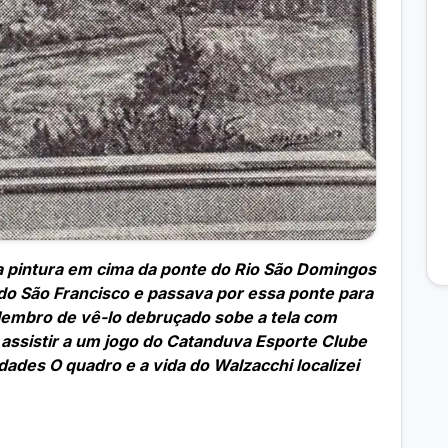
a pintura em cima da ponte do Rio São Domingos
o São Francisco e passava por essa ponte para
 lembro de vê-lo debruçado sobe a tela com
a assistir a um jogo do Catanduva Esporte Clube
udades O quadro e a vida do Walzacchi localizei