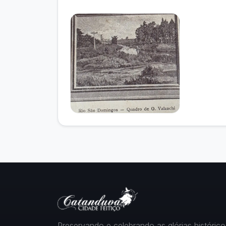
Preservando e celebrando as glórias histórico-