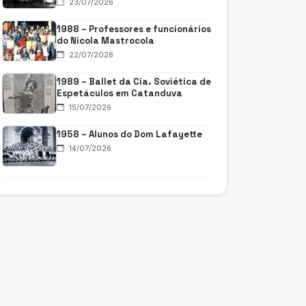
23/07/2026
1988 – Professores e funcionários
do Nicola Mastrocola
22/07/2026
1989 – Ballet da Cia. Soviética de
Espetáculos em Catanduva
15/07/2026
1958 – Alunos do Dom Lafayette
14/07/2026