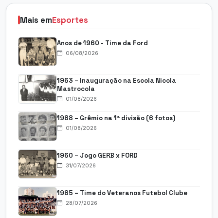
Mais em
Esportes
Anos de 1960 - Time da Ford
06/08/2026
1963 – Inauguração na Escola Nicola
Mastrocola
01/08/2026
1988 – Grêmio na 1ª divisão (6 fotos)
01/08/2026
1960 – Jogo GERB x FORD
31/07/2026
1985 – Time do Veteranos Futebol Clube
28/07/2026