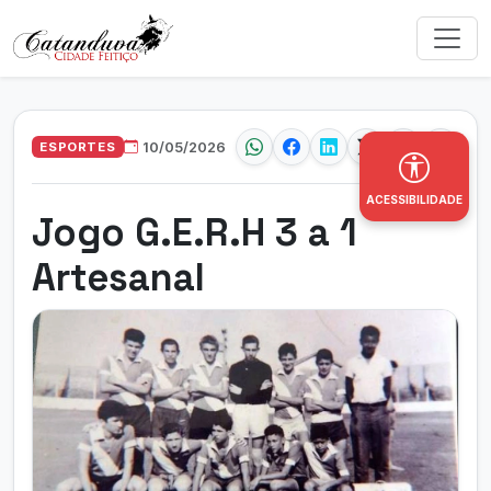
ESPORTES
10/05/2026
ACESSIBILIDADE
Jogo G.E.R.H 3 a 1
Artesanal