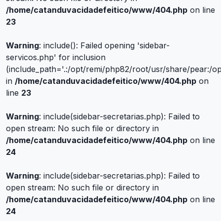
/home/catanduvacidadefeitico/www/404.php
on line
23
Warning
: include(): Failed opening 'sidebar-
servicos.php' for inclusion
(include_path='.:/opt/remi/php82/root/usr/share/pear:/o
in
/home/catanduvacidadefeitico/www/404.php
on
line
23
Warning
: include(sidebar-secretarias.php): Failed to
open stream: No such file or directory in
/home/catanduvacidadefeitico/www/404.php
on line
24
Warning
: include(sidebar-secretarias.php): Failed to
open stream: No such file or directory in
/home/catanduvacidadefeitico/www/404.php
on line
24