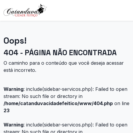
Oops!
404 - PÁGINA NÃO ENCONTRADA
O caminho para o conteúdo que você deseja acessar
está incorreto.
Warning
: include(sidebar-servicos.php): Failed to open
stream: No such file or directory in
/home/catanduvacidadefeitico/www/404.php
on line
23
Warning
: include(sidebar-servicos.php): Failed to open
stream: No such file or directory in