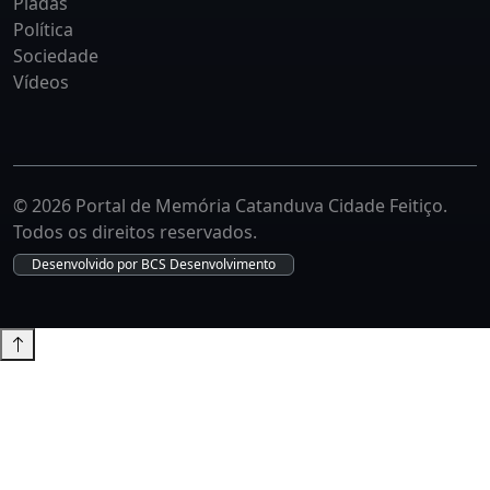
Piadas
Política
Sociedade
Vídeos
© 2026 Portal de Memória Catanduva Cidade Feitiço.
Todos os direitos reservados.
Desenvolvido por
BCS Desenvolvimento