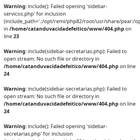
Warning
: include(): Failed opening 'sidebar-
servicos.php' for inclusion
(include_path='.:/opt/remi/php82/root/usr/share/pear:/o
in
/home/catanduvacidadefeitico/www/404.php
on
line
23
Warning
: include(sidebar-secretarias.php): Failed to
open stream: No such file or directory in
/home/catanduvacidadefeitico/www/404.php
on line
24
Warning
: include(sidebar-secretarias.php): Failed to
open stream: No such file or directory in
/home/catanduvacidadefeitico/www/404.php
on line
24
Warning
: include(): Failed opening 'sidebar-
secretarias.php' for inclusion