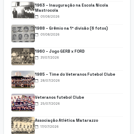
1963 – Inauguração na Escola Nicola
Mastrocola
01/08/2026
1988 – Grêmio na 1ª divisão (6 fotos)
01/08/2026
1960 – Jogo GERB x FORD
31/07/2026
1985 – Time do Veteranos Futebol Clube
28/07/2026
Veteranos futebol Clube
25/07/2026
Associação Atlética Matarazzo
17/07/2026