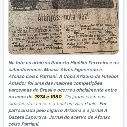
Na foto os árbitros Roberto Hipólito Ferrreira e os
catanduvenses Moacir Alves Figueiredo e
Afonso Celso Patriani.
A Copa Arizona de Futebol
Amador foi uma das maiores competições
varzeanas do Brasil e ocorreu oficialmente entre
os anos de
1974 e 1980
. Os jogos eram nas
cidades dos times e a final em São Paulo.
Foi
patrocinado pelo cigarro Arizona e o jornal A
Gazeta Esportiva. Jornal do acervo de Afonso
celso Patriani.