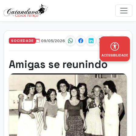
SOCIEDADE
09/05/2026
ACESSIBILIDADE
Amigas se reunindo