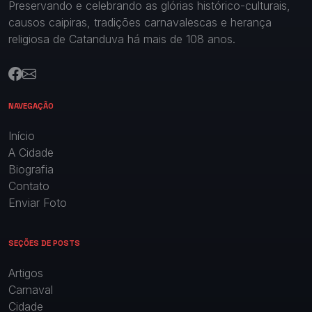
Preservando e celebrando as glórias histórico-culturais,
causos caipiras, tradições carnavalescas e herança
religiosa de Catanduva há mais de 108 anos.
NAVEGAÇÃO
Início
A Cidade
Biografia
Contato
Enviar Foto
SEÇÕES DE POSTS
Artigos
Carnaval
Cidade