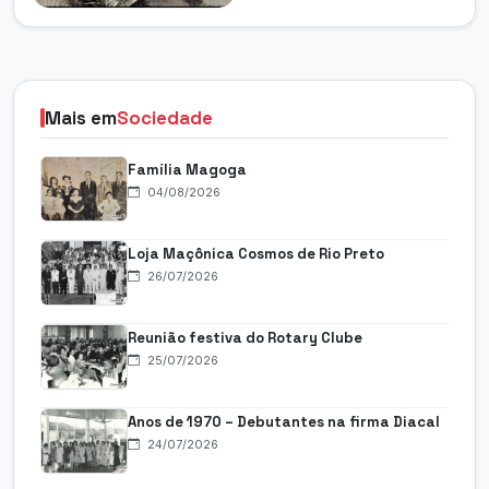
Mais em
Sociedade
Família Magoga
04/08/2026
Loja Maçônica Cosmos de Rio Preto
26/07/2026
Reunião festiva do Rotary Clube
25/07/2026
Anos de 1970 – Debutantes na firma Diacal
24/07/2026