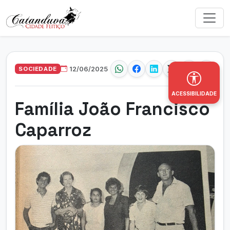
SOCIEDADE
12/06/2025
ACESSIBILIDADE
Família João Francisco
Caparroz