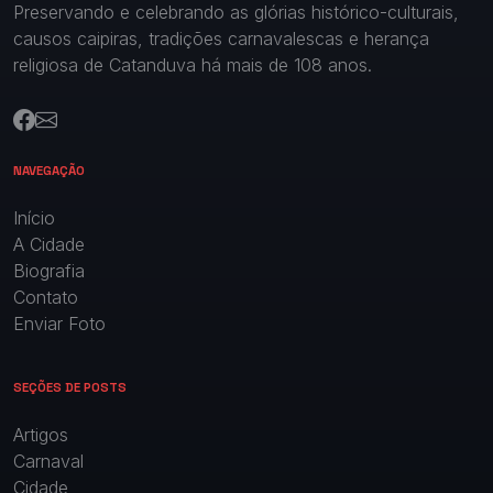
Preservando e celebrando as glórias histórico-culturais,
causos caipiras, tradições carnavalescas e herança
religiosa de Catanduva há mais de 108 anos.
NAVEGAÇÃO
Início
A Cidade
Biografia
Contato
Enviar Foto
SEÇÕES DE POSTS
Artigos
Carnaval
Cidade